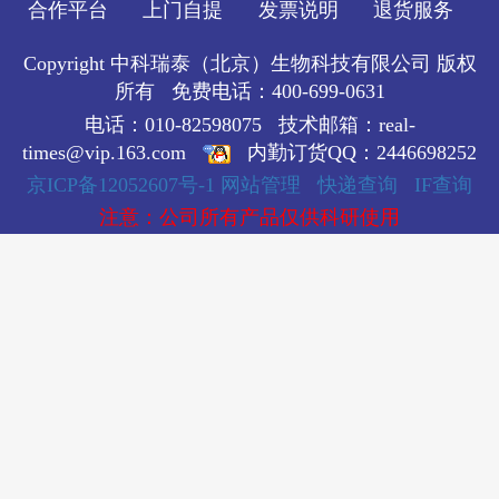
合作平台
上门自提
发票说明
退货服务
Copyright 中科瑞泰（北京）生物科技有限公司 版权
所有 免费电话：400-699-0631
电话：010-82598075 技术邮箱：real-
times@vip.163.com
内勤订货QQ：2446698252
京ICP备12052607号-1
网站管理
快递查询
IF查询
注意：公司所有产品仅供科研使用