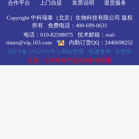
合作平台
上门自提
发票说明
退货服务
Copyright 中科瑞泰（北京）生物科技有限公司 版权
所有 免费电话：400-699-0631
电话：010-82598075 技术邮箱：real-
times@vip.163.com
内勤订货QQ：2446698252
京ICP备12052607号-1
网站管理
快递查询
IF查询
注意：公司所有产品仅供科研使用