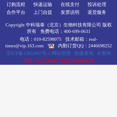
订购流程
快递运输
在线支付
投诉处理
合作平台
上门自提
发票说明
退货服务
Copyright 中科瑞泰（北京）生物科技有限公司 版权
所有 免费电话：400-699-0631
电话：010-82598075 技术邮箱：real-
times@vip.163.com
内勤订货QQ：2446698252
京ICP备12052607号-1
网站管理
快递查询
IF查询
注意：公司所有产品仅供科研使用