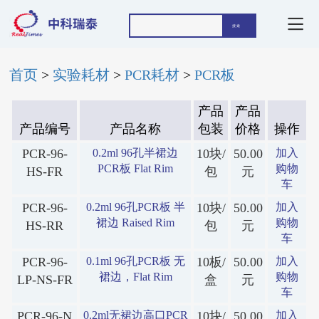
首页
>
实验耗材
>
PCR耗材
>
PCR板
产品
产品
产品编号
产品名称
包装
价格
操作
PCR-96-
0.2ml 96孔半裙边
10块/
50.00
加入
PCR板 Flat Rim
购物
HS-FR
包
元
车
PCR-96-
0.2ml 96孔PCR板 半
10块/
50.00
加入
裙边 Raised Rim
购物
HS-RR
包
元
车
PCR-96-
0.1ml 96孔PCR板 无
10板/
50.00
加入
裙边，Flat Rim
购物
LP-NS-FR
盒
元
车
PCR-96-N
0.2ml无裙边高口PCR
10块/
50.00
加入