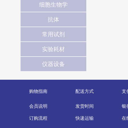
细胞生物学
抗体
常用试剂
实验耗材
仪器设备
购物指南
配送方式
支
会员说明
发货时间
银
订购流程
快递运输
在