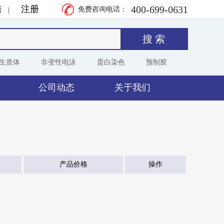
400-699-0631
陆
注册
|
免费咨询电话：
生质体
非变性电泳
蛋白染色
预制胶
公司动态
关于我们
产品价格
操作