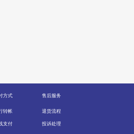
付方式
售后服务
行转帐
退货流程
线支付
投诉处理