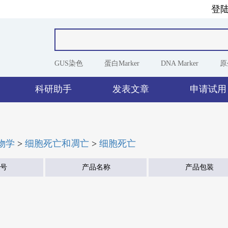
登
GUS染色
蛋白Marker
DNA Marker
原
科研助手
发表文章
申请试用
物学
>
细胞死亡和凋亡
>
细胞死亡
号
产品名称
产品包装