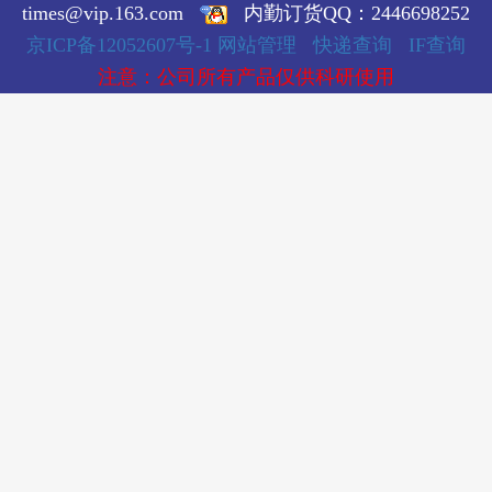
times@vip.163.com
内勤订货QQ：2446698252
京ICP备12052607号-1
网站管理
快递查询
IF查询
注意：公司所有产品仅供科研使用