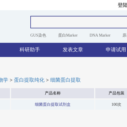
登
GUS染色
蛋白Marker
DNA Marker
原
科研助手
发表文章
申请试用
物学
>
蛋白提取纯化
>
细菌蛋白提取
产品名称
产品包装
细菌蛋白提取试剂盒
100次