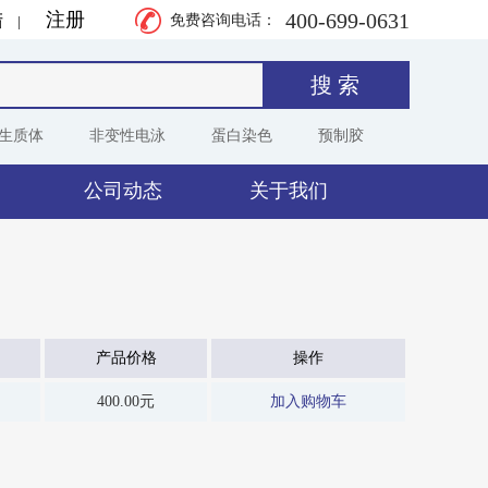
400-699-0631
陆
注册
|
免费咨询电话：
生质体
非变性电泳
蛋白染色
预制胶
公司动态
关于我们
产品价格
操作
400.00元
加入购物车