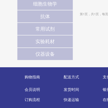
细胞生物学
第1页，共1页，每页
抗体
常用试剂
实验耗材
仪器设备
购物指南
配送方式
支
会员说明
发货时间
银
订购流程
快递运输
在